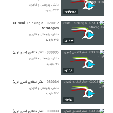
Thinking Skills
دانش، پژوهش و فناوری
030045 - نظریه دانش
۳۴۷ بازدید
۰۱:۴۱:۵۸
۵۲۱ بازدید
45
070017 - 5 Critical Thinking
Strategies
030046 - نظریه دانش
دانش، پژوهش و فناوری
۵۳۴ بازدید
46
۳۰۵ بازدید
۰۲:۴۳
030047 - نظریه دانش
030035 - تفکر انتقادی (سری اول)
۵۳۹ بازدید
47
دانش، پژوهش و فناوری
۶۴۰ بازدید
030048 - نظریه دانش
۰۳:۱۶
۴۷۶ بازدید
48
030034 - تفکر انتقادی (سری اول)
دانش، پژوهش و فناوری
030049 - نظریه دانش
۶۷۳ بازدید
۵۷۱ بازدید
49
۰۵:۱۵
030050 - نظریه دانش
030033 - تفکر انتقادی (سری اول)