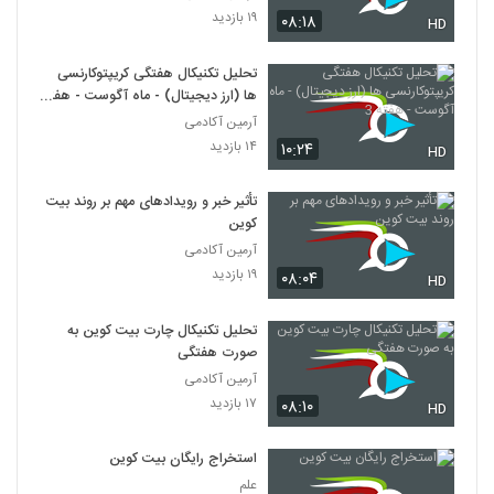
۱۹ بازدید
۰۸:۱۸
HD
تحلیل تکنیکال هفتگی کریپتوکارنسی
ها (ارز دیجیتال) - ماه آگوست - هفته
3
آرمین آکادمی
۱۴ بازدید
۱۰:۲۴
HD
تأثیر خبر و رویدادهای مهم بر روند بیت
کوین
آرمین آکادمی
۱۹ بازدید
۰۸:۰۴
HD
تحلیل تکنیکال چارت بیت کوین به
صورت هفتگی
آرمین آکادمی
۱۷ بازدید
۰۸:۱۰
HD
استخراج رایگان بیت کوین
علم