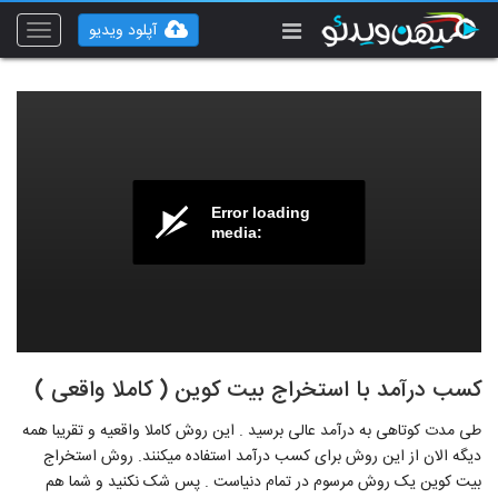
آپلود ویدیو
Toggle
vigation
Error loading
media:
کسب درآمد با استخراج بیت کوین ( کاملا واقعی )
طی مدت کوتاهی به درآمد عالی برسید . این روش کاملا واقعیه و تقریبا همه
دیگه الان از این روش برای کسب درآمد استفاده میکنند. روش استخراج
بیت کوین یک روش مرسوم در تمام دنیاست . پس شک نکنید و شما هم