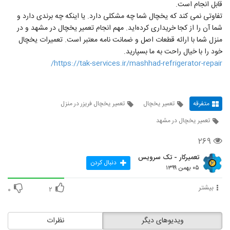
قابل انجام است.
تفاوتی نمی کند که یخچال شما چه مشکلی دارد. یا اینکه چه برندی دارد و
شما آن را از کجا خریداری کرده‌اید. مهم انجام تعمیر یخچال در مشهد و در
منزل شما با ارائه قطعات اصل و ضمانت نامه معتبر است. تعمیرات یخچال
خود را با خیال راحت به ما بسپارید.
https://tak-services.ir/mashhad-refrigerator-repair/
متفرقه
تعمیر یخچال
تعمیر یخچال فریزر در منزل
تعمیر یخچال در مشهد
۲۶۹
تعمیرکار - تک سرویس
دنبال کردن
۰۵ بهمن ۱۳۹۹
بیشتر
۰
۲
ویدیوهای دیگر
نظرات