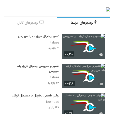
ویدیوهای مرتبط
ویدیوهای کانال
تعمیر یخچال فریزر - بیا سرویس
talaee
۲۹ بازدید
۰۰:۳۰
HD
تعمیر و سرویس یخچال فریزر بلد
سرویس
talaee
۲۳ بازدید
۰۰:۳۸
HD
بوگیر طبیعی یخچال با دستمال توالت
Ipemdad
۱۶۷ بازدید
۰۲:۱۹
HD