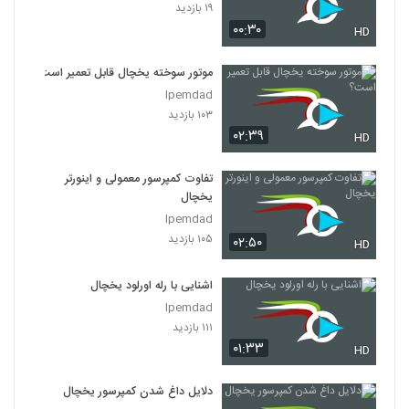
۱۹ بازدید
۰۰:۳۰
HD
موتور سوخته یخچال قابل تعمیر است؟
Ipemdad
۱۰۳ بازدید
۰۲:۳۹
HD
تفاوت کمپرسور معمولی و اینورتر
یخچال
Ipemdad
۱۰۵ بازدید
۰۲:۵۰
HD
اشنایی با رله اورلود یخچال
Ipemdad
۱۱۱ بازدید
۰۱:۳۳
HD
دلایل داغ شدن کمپرسور یخچال