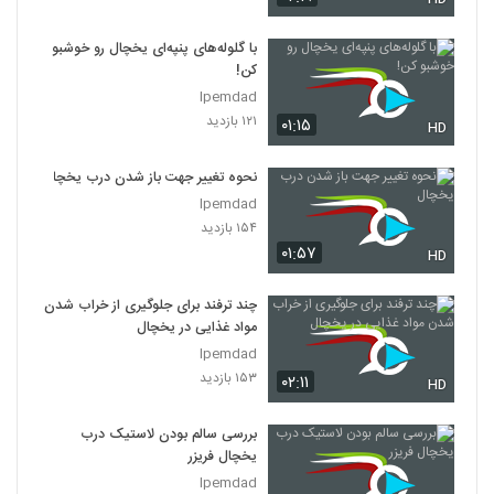
با گلوله‌های پنپه‌ای یخچال رو خوشبو
کن!
Ipemdad
۱۲۱ بازدید
۰۱:۱۵
HD
نحوه تغییر جهت باز شدن درب یخچال
Ipemdad
۱۵۴ بازدید
۰۱:۵۷
HD
چند ترفند برای جلوگیری از خراب شدن
مواد غذایی در یخچال
Ipemdad
۱۵۳ بازدید
۰۲:۱۱
HD
بررسی سالم بودن لاستیک درب
یخچال فریزر
Ipemdad