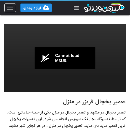
آپلود ویدیو
Toggle
vigation
Cannot load
M3U8:
تعمیر یخچال فریزر در منزل
تعمیر یخچال در مشهد و تعمیر یخچال در منزل یکی از جمله خدماتی است.
که توسط تعمیرگاه مجاز تک سرویس انجام می شود. این تعمیرات یخچال
فریزر تعمیر ساید بای ساید، تعمیر یخچال در منزل ، در هر کجای شهر مشهد