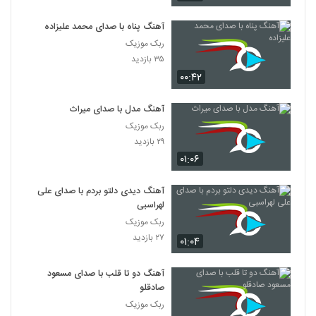
آهنگ پناه با صدای محمد علیزاده
ربک موزیک
۳۵ بازدید
۰۰:۴۲
آهنگ مدل با صدای میراث
ربک موزیک
۲۹ بازدید
۰۱:۰۶
آهنگ دیدی دلتو بردم با صدای علی
لهراسبی
ربک موزیک
۲۷ بازدید
۰۱:۰۴
آهنگ دو تا قلب با صدای مسعود
صادقلو
ربک موزیک