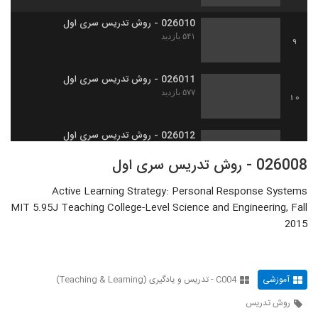
026010 - روش تدریس سری اول
۵۴۱ بازدید
9
026011 - روش تدریس سری اول
۵۷۷ بازدید
10
026012 - روش تدریس سری اول
۵۴۰ بازدید
11
026008 - روش تدریس سری اول
Active Learning Strategy: Personal Response Systems
026009 - روش تدریس سری اول
MIT 5.95J Teaching College-Level Science and Engineering, Fall
۴۸۵ بازدید
12
2015
026013 - ارائه موثر (1)
۳۷۶ بازدید
13
آموزشی
C004 - تدریس و یادگیری (Teaching & Learning)
روش تدریس
026014 - ارائه موثر (2)
۳۷۵ بازدید