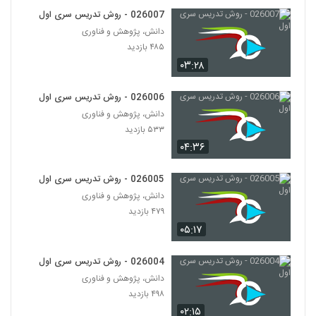
026007 - روش تدریس سری اول
026026 - Developing the 4 C's
دانش، پژوهش و فناوری
through PBL
26
۴۸۵ بازدید
۳۲۳ بازدید
۰۳:۲۸
026027 - Teaching Methods for
Inspiring the Students of the Future
026006 - روش تدریس سری اول
27
۲۸۳ بازدید
دانش، پژوهش و فناوری
۵۳۳ بازدید
026028 - Andragogy: 1.The Adult
۰۴:۳۶
Learner
28
۲۳۹ بازدید
026005 - روش تدریس سری اول
026029 - Andragogy:
دانش، پژوهش و فناوری
2.Characteristics of the Adult
۴۷۹ بازدید
29
Learner
۲۵۵ بازدید
۰۵:۱۷
026030 - Andragogy: 3.Strategies
for Instruction
026004 - روش تدریس سری اول
30
۳۱۱ بازدید
دانش، پژوهش و فناوری
۴۹۸ بازدید
026031 - Andragogy: 4.Andragogy vs
۰۲:۱۵