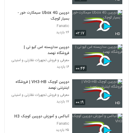
دوربین Ubox 4G سیمکارت خور -
بسیار کوچک
Fanatic
۲۶ بازدید
۰۲:۱۷
HD
دوربین مداربسته اس کیو تی |
فروشگاه نهصد
معرفی و فروش تجهیزات نظارتی و امنیتی
۱۶ بازدید
۰۰:۴۴
دوربین کوچک VH3-HB | فروشگاه
اینترنتی نهصد
معرفی و فروش تجهیزات نظارتی و امنیتی
۱۷ بازدید
۰۰:۱۹
HD
آنباکس و آموزش دوربین کوچک VH3
Fanatic
۲۵ بازدید