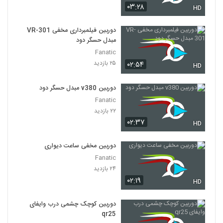
۰۳:۲۸
HD
دوربین فیلمبرداری مخفی VR-301
مبدل حسگر دود
Fanatic
۲۵ بازدید
۰۲:۵۴
HD
دوربین v380 مبدل حسگر دود
Fanatic
۲۲ بازدید
۰۲:۳۷
HD
دوربین مخفی ساعت دیواری
Fanatic
۲۴ بازدید
۰۲:۱۹
HD
دوربین کوچک چشمی درب وایفای
qr25