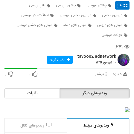
طنز
چالش عروسی
جشن عروسی
طنز عروسی
دوربین مخفی
دوربین مخفی عروسی
اتفاقات نادر عروسی
سوتی های عروس
سوتی های داماد
سوتی های جشن عروسی
حوادث عروسی
۶۴۱
tavoos2 adnetwork
دنبال کردن
۱۰ شهریور ۱۳۹۹
دانلود
بیشتر
۰
۱
ویدیوهای دیگر
نظرات
ویدیوهای مرتبط
ویدیوهای کانال