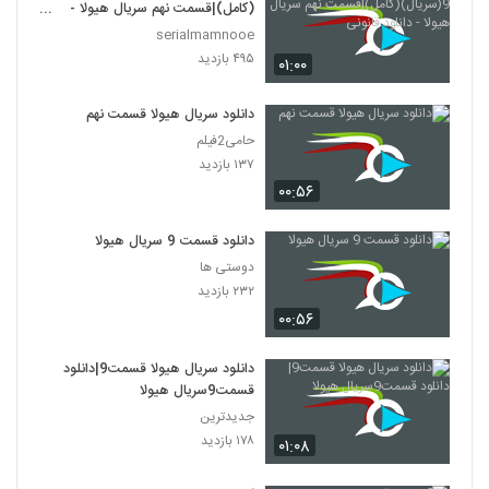
(کامل)|قسمت نهم سریال هیولا -
دانلود قانونی
serialmamnooe
۴۹۵ بازدید
۰۱:۰۰
دانلود سریال هیولا قسمت نهم
حامی2فیلم
۱۳۷ بازدید
۰۰:۵۶
دانلود قسمت 9 سریال هیولا
دوستی ها
۲۳۲ بازدید
۰۰:۵۶
دانلود سریال هیولا قسمت9|دانلود
قسمت9سریال هیولا
جدیدترین
۱۷۸ بازدید
۰۱:۰۸