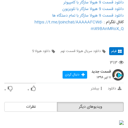
دانلود قسمت 9 هیولا سازگار با کامپیوتر
دانلود قسمت 9 هیولا سازگار با تلویزیون
دانلود قسمت 9 هیولا سازگار با تمام دستگاه ها
کانال تلگرام :
https://t.me/joinchat/AAAAAFCWd-
mX9BAnMRoX_Q
فیلم
دانلود سریال هیولا قسمت نهم
دانلود هیولا 9
۳۱۳
قسمت جدید
دنبال کردن
۱۱ تیر ۱۳۹۸
دانلود
بیشتر
۰
۰
ویدیوهای دیگر
نظرات