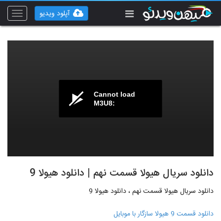
آپلود ویدیو
Toggle
vigation
Cannot load
M3U8:
دانلود سریال هیولا قسمت نهم | دانلود هیولا 9
دانلود سریال هیولا قسمت نهم ، دانلود هیولا 9
دانلود قسمت 9 هیولا سازگار با موبایل