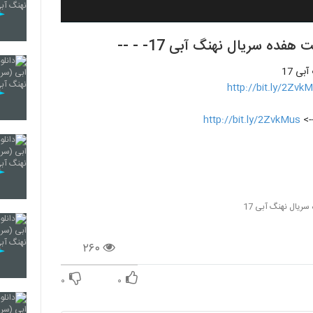
http://bit.ly/2Zvk
-->
http://bit.ly/2ZvkMus
یال نهنگ آبی 17
۲۶۰
۰
۰