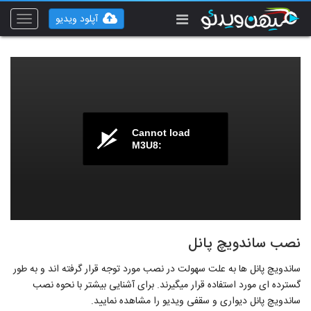
آپلود ویدیو
Toggle
vigation
Cannot load
M3U8:
نصب ساندویچ پانل
ساندویچ پانل ها به علت سهولت در نصب مورد توجه قرار گرفته اند و به طور
گسترده ای مورد استفاده قرار میگیرند. برای آشنایی بیشتر با نحوه نصب
ساندویچ پانل دیواری و سقفی ویدیو را مشاهده نمایید.