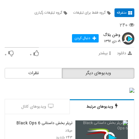
متفرقه
گروه فقط برای تبلیغات
گروه تبلیغات رگباری
۲۴۰
وطن بلاگ
دنبال کردن
۰۹ دی ۱۳۹۷
دانلود
بیشتر
۰
۰
ویدیوهای دیگر
نظرات
ویدیوهای مرتبط
ویدیوهای کانال
تریلر بخش داستانی Black Ops 6
میلاد
۲۴۳ بازدید