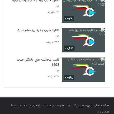
دانلود کلیپ زیبا تولد اردیبهشتی 1403
M
۴۱۱ بازدید
۰۰:۲۸
دانلود کلیپ جدید روز معلم مبارک
M
۴۸۸ بازدید
۰۰:۴۵
کلیپ پنجشنبه های دلتنگی جدید
1403
M
۵۶۲ بازدید
۰۰:۴۸
صفحه اصلی
ورود به پنل کاربری
عضویت در سایت
قوانین سایت
درباره ما
تماس با ما