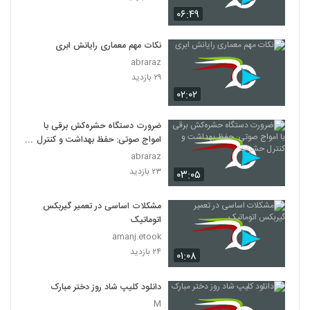
۰۶:۴۹
نکات مهم معماری رایانش ابری
abraraz
۲۹ بازدید
۰۲:۰۲
ضرورت دستگاه حشره‌کش برقی با
امواج صوتی: حفظ بهداشت و کنترل
حشرات
abraraz
۲۳ بازدید
۰۳:۰۵
مشکلات اساسی در تعمیر گیربکس
اتوماتیک
amanj.etook
۲۴ بازدید
۰۱:۰۸
دانلود کلیپ شاد روز دختر مبارک
M