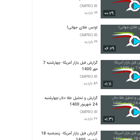
CMPRO.IR
۰۰:۲۹
۸۹ بازدید
اونس طلای جهانی!
CMPRO.IR
۶۹ بازدید
۰۶:۲۹
گزارش قبل بازار آمریکا- چهارشنبه 7
مهر 1400
CMPRO.IR
۰۱:۱۱
۵۹ بازدید
گزارش و تحلیل طلا-دلار-چهارشنبه
24 شهریور 1400
CMPRO.IR
۰۱:۳۱
۶۲ بازدید
گزارش قبل بازار آمریکا- پنجشنبه 18
شهریور 1400