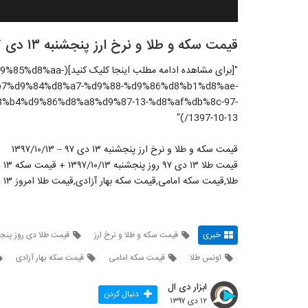
قیمت سکه و طلا و نرخ ارز پنجشنبه ۱۳ دی ۹۷ – ۱۳۹۷/۱۰/۱۳
"[برای مشاهده ادامه مط
b7%d9%84%d8%a7-%d9%88-%d9%86%d8%b1%d8%ae-
%b4%d9%86%d8%a8%d9%87-13-%d8%af%db%8c-97-
1397-10-13/)"
قیمت سکه و طلا و نرخ ارز پنجشنبه ۱۳ دی ۹۷ – ۱۳۹۷/۱۰/۱۳
طلا,قیمت سکه امامی,قیمت سکه بهار آزادی,قیمت طلا امروز ۱۳ دی,نرخ طلا سیزدهم دی ۱۳۹۷
خبری
قیمت سکه و طلا و نرخ ارز
قیمت طلا دی روز پنج
اونس طلا
قیمت سکه امامی
قیمت سکه بهار آزادی
ابزار دی ال
دنبال کردن
۱۲ دی ۱۳۹۷