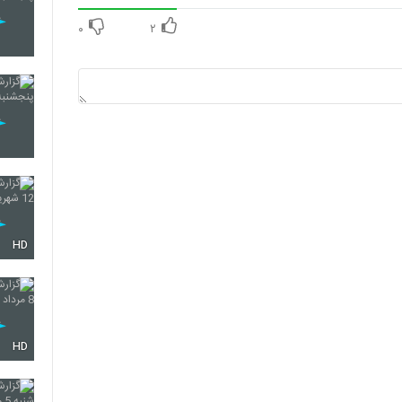
۰
۲
HD
HD