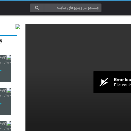
Error lo
File coul