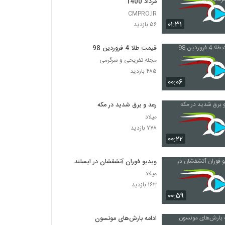
مرداد 1400
CMPRO.IR
۰۱:۳۱
۵۶ بازدید
قیمت طلا 4 فروردین 98
مجله تفریحی و سرگرمی
۴۸۵ بازدید
۰۰:۰۶
رعد و برق شدید در مکه
میلاد
۷۷۸ بازدید
۰۰:۲۲
ویدیو فوران آتشفشان در ایسلند
میلاد
۱۶۳ بازدید
۰۰:۵۹
ادامه بارش‌های مونسون