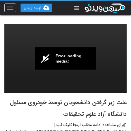
آپلود ویدیو
Toggle
vigation
Error loading
media:
علت زیر گرفتن دانشجویان توسط خودروی مسئول
دانشگاه آزاد علوم تحقیقات
"[برای مشاهده ادامه مطلب اینجا کلیک کنید]