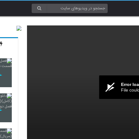
Error lo
File coul