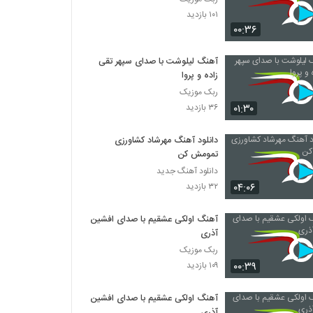
۱۰۱ بازدید
۰۰:۳۶
آهنگ لیلوشت با صدای سپهر تقی
زاده و پروا
ربک موزیک
۰۱:۳۰
۳۶ بازدید
دانلود آهنگ مهرشاد کشاورزی
تمومش کن
دانلود آهنگ جدید
۰۴:۰۶
۳۲ بازدید
آهنگ اولکی عشقیم با صدای افشین
آذری
ربک موزیک
۰۰:۳۹
۱۰۹ بازدید
آهنگ اولکی عشقیم با صدای افشین
آذری