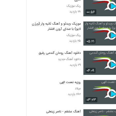
ربک موزیک
۰۰:۵۶
۲۸ بازدید
موزیک ویدئو و آهنگ ثانیه وار (ورژن
لایو) با صدای آرون افشار
ربک موزیک
۰۵:۲۱
۲۵ بازدید
دانلود آهنگ روحان گندمی رفیق
دانلود آهنگ جدید
۲۹ بازدید
۰۴:۰۹
روزبه نعمت الهی
میلاد
۲۸۲ بازدید
۰۳:۲۳
آهنگ عشقم - ناصر زینعلی