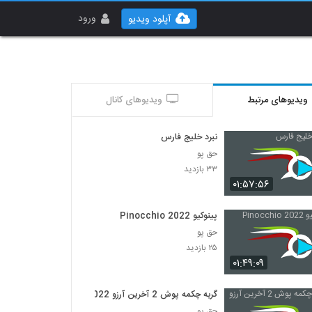
ورود
آپلود ویدیو
ویدیوهای مرتبط
ویدیوهای کانال
نبرد خلیج فارس
حق پو
۳۳ بازدید
۰۱:۵۷:۵۶
پینوکیو Pinocchio 2022
حق پو
۲۵ بازدید
۰۱:۴۹:۰۹
گربه چکمه پوش 2 آخرین آرزو 2022
حق پو