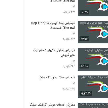
the owl) قسمت 3
M
۲۰:۳۰
۲۴۹ بازدید
انیمیشن جغد کوچولوها (Hop Hop
the owl) قسمت 2
M
۲۲:۱۶
۲۶۳ بازدید
انیمیشن سگهای نگهبان / ماموریت
های گروهی
M
۵۹:۱۰
۲۴۴ بازدید
انیمیشن جنگ های تک شاخ
M
۲۳۵ بازدید
۰۱:۳۱:۲۰
سفارش خدمات موشن گرافیک درنیکا