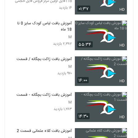
118فایل اولین مرکز فروش فایل حجمی
۱۶ بازدید
۰۱:۳۷
HD
آموزش بافت لباس کودک سایز 0 تا
18 ماه
M
۲,۳۸۲ بازدید
۵۵:۳۴
HD
آموزش بافت ژاکت بچگانه / قسمت 2
M
۹۷۰ بازدید
۱۶:۰۰
HD
آموزش بافت ژاکت بچگانه - قسمت 1
M
۱,۲۸۳ بازدید
۱۴:۳۰
HD
آموزش بافت کلاه عثمانی قسمت 2