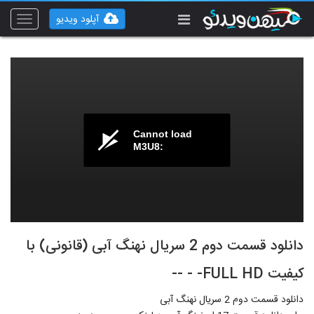
آپلود ویدیو
Toggle
vigation
Cannot load
M3U8:
دانلود قسمت دوم 2 سریال نهنگ آبی (قانونی) با
کیفیت FULL HD- - --
دانلود قسمت دوم 2 سریال نهنگ آبی