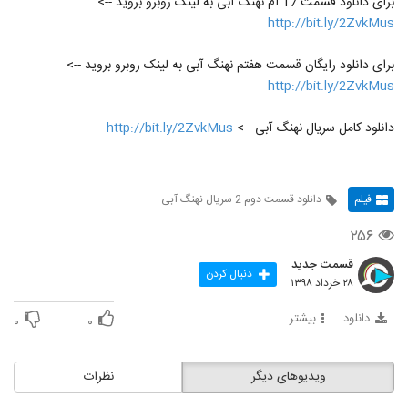
برای دانلود قسمت 17 ام نهنگ آبی به لینک روبرو بروید -->
http://bit.ly/2ZvkMus
برای دانلود رایگان قسمت هفتم نهنگ آبی به لینک روبرو بروید -->
http://bit.ly/2ZvkMus
دانلود کامل سریال نهنگ آبی -->
http://bit.ly/2ZvkMus
فیلم
دانلود قسمت دوم 2 سریال نهنگ آبی
۲۵۶
قسمت جدید
دنبال کردن
۲۸ خرداد ۱۳۹۸
دانلود
بیشتر
۰
۰
ویدیوهای دیگر
نظرات