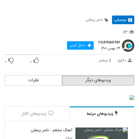
موسیقی
ناصر زینعلی
۱۳
rozmaster
دنبال کردن
۲۴ بهمن ۱۴۰۱
دانلود
بیشتر
۰
۰
ویدیوهای دیگر
نظرات
ویدیوهای مرتبط
ویدیوهای کانال
آهنگ عشقم - ناصر زینعلی
میلاد