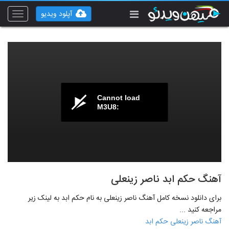
آپلود ویدیو
Toggle
vigation
Cannot load
M3U8:
آهنگ حکم ابد ناصر زینعلی
برای دانلود نسخه کامل آهنگ ناصر زینعلی به نام حکم ابد به لینک زیر
مراجعه کنید ...
آهنگ ناصر زینعلی حکم ابد