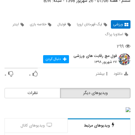
ششم - هفته 01/06 - 26 شهریور 1398 - شبکه: B/R
ورزشی
لیگ قهرمانان اروپا
فوتبال
خلاصه بازی
اینتر
اسلاویا پراگ
۲۹۹
فول مچ رقابت های ورزشی
دنبال کردن
۲۷ شهریور ۱۳۹۸
دانلود
بیشتر
۰
۰
ویدیوهای دیگر
نظرات
ویدیوهای مرتبط
ویدیوهای کانال