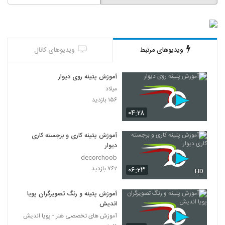
ویدیوهای مرتبط
ویدیوهای کانال
آموزش پتینه روی دیوار
میلاد
۱۵۶ بازدید
۰۴:۲۸
آموزش پتینه کاری و برجسته کاری
دیوار
decorchoob
۷۶۲ بازدید
۰۶:۲۳
HD
آموزش پتینه و رنگ تصویرگران پویا
اندیش
آموزش های تخصصی هنر - پویا اندیش