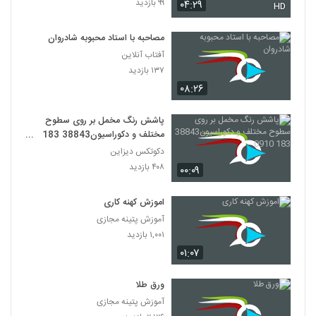
۹۹ بازدید
۰۴:۲۹
HD
مصاحبه با استاد محبوبه شادروان
آفتاب آنلاین
۱۳۷ بازدید
۰۸:۲۶
پاشش رنگ مخمل بر روی سطوح
مختلف و دکوراسیون38843 183
0910
دکوتکس دیزاین
۴۰۸ بازدید
۰۰:۰۹
اموزش کهنه کاری
آموزش پتینه مجازی
۱,۰۰۱ بازدید
۰۱:۰۷
ورق طلا
آموزش پتینه مجازی