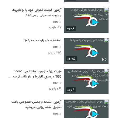
آزمون فرصت معرفی خود با توانایی‌ها
و رزومه تحصیلی را می‌دهد
inre_ir
۲۶۲ بازدید
۰۱:۰۶
استخدام با مهارت یا مدرک؟
inre_ir
۳۵۹ بازدید
۰۲:۲۵
HD
مزیت بزرگ آزمون استخدامی شناخت
100 درصدی کارفرما و داوطلب از هم
است
inre_ir
۲۶۹ بازدید
۰۱:۰۶
آزمون استخدام بخش خصوصی باعث
تسهیل اشتغال‌زایی می‌شود
inre_ir