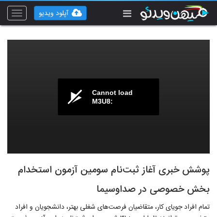
آپلود ویدیو
Toggle
vigation
Cannot load
M3U8:
پوشش خبری آغاز ثبت‌نام سومین آزمون استخدام
بخش خصوصی در صداوسیما
تمام افراد جویای کار، متقاضیان فرصت‌های شغلی بهتر، دانشجویان و افراد