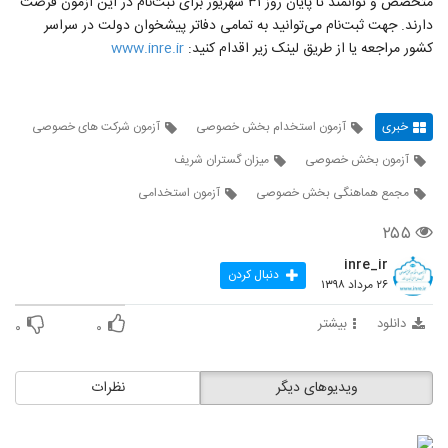
متخصص و توانمند تا پایان روز ۳۱ شهریور برای ثبت‌نام در این آزمون فرصت
دارند. جهت ثبت‌نام می‌توانید به تمامی دفاتر پیشخوان دولت در سراسر
کشور مراجعه یا از طریق لینک زیر اقدام کنید:
www.inre.ir
خبری
آزمون استخدام بخش خصوصی
آزمون شرکت های خصوصی
آزمون بخش خصوصی
میزان گستران شریف
مجمع هماهنگی بخش خصوصی
آزمون استخدامی
۲۵۵
inre_ir
دنبال کردن
۲۶ مرداد ۱۳۹۸
دانلود
بیشتر
۰
۰
ویدیوهای دیگر
نظرات