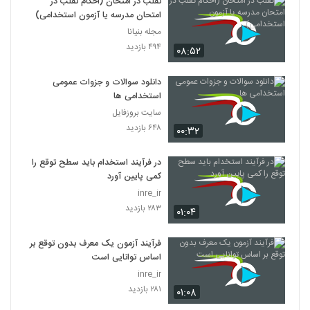
تقلب در امتحان (احکام تقلب در
امتحان مدرسه یا آزمون استخدامی)
مجله بنیانا
۴۹۴ بازدید
۰۸:۵۲
دانلود سوالات و جزوات عمومی
استخدامی ها
سایت بروزفایل
۶۴۸ بازدید
۰۰:۳۲
در فرآیند استخدام باید سطح توقع را
کمی پایین آورد
inre_ir
۲۸۳ بازدید
۰۱:۰۴
فرآیند آزمون یک معرف بدون توقع بر
اساس توانایی است
inre_ir
۲۸۱ بازدید
۰۱:۰۸