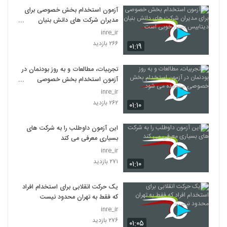
آزمون استخدام بخش خصوصی برای
مدیران شرکت های دانش بنیان
دیتابیس بسیار خوبی است
inre_ir
۲۶۶ بازدید
۰۱:۱۹
تجربیات، مطالعات و به روز بودنمان در
آزمون استخدام بخش خصوصی
سنجیده می شود.
inre_ir
۲۶۲ بازدید
۰۱:۱۰
این آزمون داوطلب را به شرکت های
بسیاری معرفی می کند
inre_ir
۲۷۱ بازدید
۰۱:۱۰
یک حرکت انقلابی برای استخدام افراد
که فقط به تهران محدود نیست
inre_ir
۲۷۶ بازدید
۰۱:۰۵