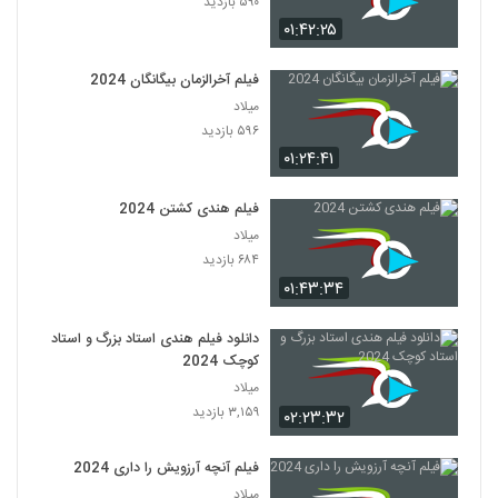
۵۹۰ بازدید
۰۱:۴۲:۲۵
فیلم آخرالزمان بیگانگان 2024
میلاد
۵۹۶ بازدید
۰۱:۲۴:۴۱
فیلم هندی کشتن 2024
میلاد
۶۸۴ بازدید
۰۱:۴۳:۳۴
دانلود فیلم هندی استاد بزرگ و استاد
کوچک 2024
میلاد
۳,۱۵۹ بازدید
۰۲:۲۳:۳۲
فیلم آنچه آرزویش را داری 2024
میلاد