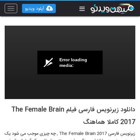
آپلود ویدیو
Toggle
vigation
Error loading
media:
دانلود زیرنویس فارسی فیلم The Female Brain
2017 کاملا هماهنگ
زیرنویس فارسی The Female Brain 2017 , چه چیزی موجب می شود یک