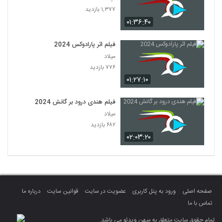
۱,۳۷۷ بازدید
۰۱:۳۶:۴۰
فیلم اثر پارادوکس 2024
میلاد
۷۷۶ بازدید
۰۱:۲۷:۱۰
فیلم هندی درود بر گانش 2024
میلاد
۶۸۲ بازدید
۰۲:۰۳:۲۰
صفحه اصلی
ورود به پنل کاربری
عضویت در سایت
قوانین سایت
درباره ما
تماس با ما
تمام حقوق سایت متعلق به میهن ویدئو می باشد.