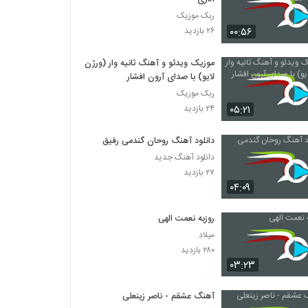
ربک موزیک
۰۰:۵۶
۲۶ بازدید
موزیک ویدئو و آهنگ ثانیه وار (ورژن
لایو) با صدای آرون افشار
ربک موزیک
۰۵:۲۱
۲۴ بازدید
دانلود آهنگ روحان گندمی رفیق
دانلود آهنگ جدید
۲۷ بازدید
۰۴:۰۹
روزبه نعمت الهی
میلاد
۲۸۰ بازدید
۰۳:۲۳
آهنگ عشقم - ناصر زینعلی