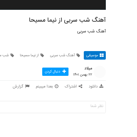
آهنگ شب سربی از نیما مسیحا
آهنگ شب سربی
موسیقی
آهنگ شب سربی
از نیما مسیحا
شب س
میلاد
دنبال کردن
۲۲ بهمن ۱۴۰۱
دانلود
اشتراک
بعدا میبینم
گزارش