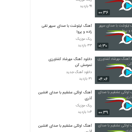
۹۹ بازدید
۰۰:۳۶
آهنگ لیلوشت با صدای سپهر تقی
زاده و پروا
ربک موزیک
۰۱:۳۰
۳۳ بازدید
دانلود آهنگ مهرشاد کشاورزی
تمومش کن
دانلود آهنگ جدید
۰۴:۰۶
۳۱ بازدید
آهنگ اولکی عشقیم با صدای افشین
آذری
ربک موزیک
۰۰:۳۹
۱۰۴ بازدید
آهنگ اولکی عشقیم با صدای افشین
آذری