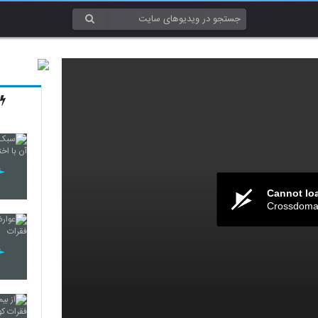
Cannot lo
Crossdomai