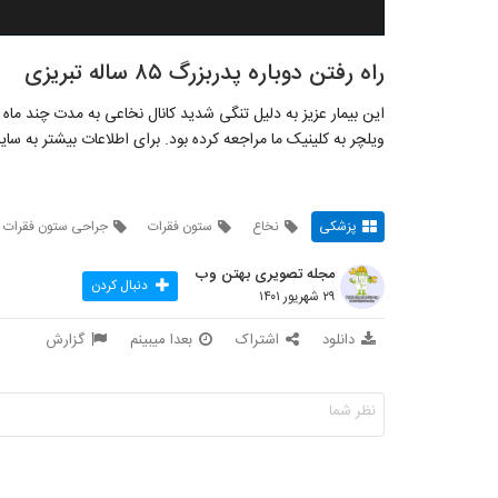
راه رفتن دوباره پدربزرگ ۸۵ ساله تبریزی
این بیمار عزیز به دلیل تنگی شدید کانال نخاعی به مدت چند ماه د
ویلچر به کلینیک ما مراجعه کرده بود. برای اطلاعات بیشتر به سایت دکتر محسن القاس
پزشکی
نخاع
ستون فقرات
جراحی ستون فقرات
مجله تصویری بهتن وب
دنبال کردن
۲۹ شهریور ۱۴۰۱
دانلود
اشتراک
بعدا میبینم
گزارش