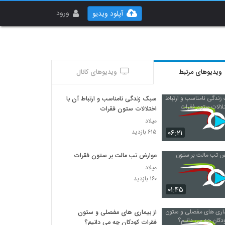
ورود
آپلود ویدیو
ویدیوهای مرتبط
ویدیوهای کانال
سبک زندگی نامناسب و ارتباط آن با
اختلالات ستون فقرات
میلاد
۰۶:۲۱
۶۱۵ بازدید
عوارض تب مالت بر ستون فقرات
میلاد
۱۶۰ بازدید
۰۱:۴۵
از بیماری های مفصلی و ستون
فقرات کودکان چه می دانیم؟