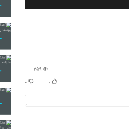
۳۵۹
۰
۰