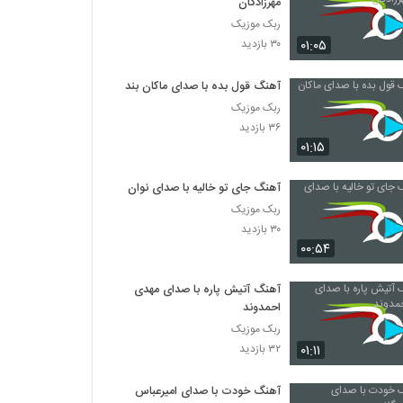
مهرزادگان
ربک موزیک
۰۱:۰۵
۳۰ بازدید
آهنگ قول بده با صدای ماکان بند
ربک موزیک
۳۶ بازدید
۰۱:۱۵
آهنگ جای تو خالیه با صدای نوان
ربک موزیک
۳۰ بازدید
۰۰:۵۴
آهنگ آتیش پاره با صدای مهدی
احمدوند
ربک موزیک
۰۱:۱۱
۳۲ بازدید
آهنگ خودت با صدای امیرعباس