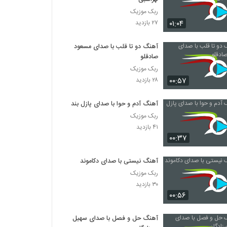
ربک موزیک
۰۱:۰۴
۲۷ بازدید
آهنگ دو تا قلب با صدای مسعود
صادقلو
ربک موزیک
۰۰:۵۷
۲۸ بازدید
آهنگ آدم و حوا با صدای پازل بند
ربک موزیک
۴۱ بازدید
۰۰:۳۷
آهنگ نیستی با صدای دکاموند
ربک موزیک
۳۰ بازدید
۰۰:۵۶
آهنگ حل و فصل با صدای سهیل