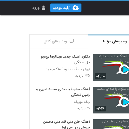
ورود
آپلود ویدیو
ویدیوهای مرتبط
ویدیوهای کانال
دانلود آهنگ جدید عبدالرضا رزمجو
دل سادگی
تهران سانگ - دانلود آهنگ جدید
۰۴:۲۰
۲۲۵ بازدید
آهنگ سقوط با صدای محمد امیری و
رامین تجنگی
ربک موزیک
۰۲:۱۴
۳۰ بازدید
آهنگ جان منی قند منی محسن
چاوشی دی جی آوا