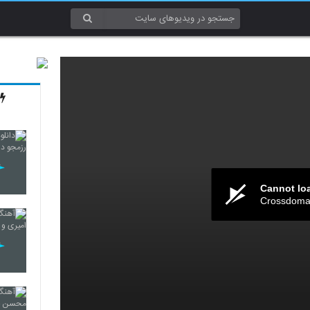
Cannot lo
Crossdomai