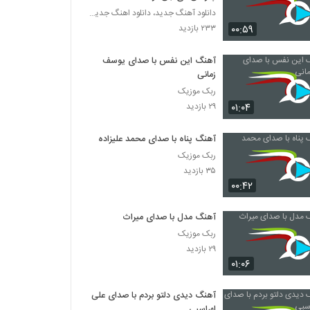
دانلود آهنگ جدید، دانلود اهنگ جدید ایرانی
۰۰:۵۹
۲۳۳ بازدید
آهنگ این نفس با صدای یوسف
زمانی
ربک موزیک
۰۱:۰۴
۲۹ بازدید
آهنگ پناه با صدای محمد علیزاده
ربک موزیک
۳۵ بازدید
۰۰:۴۲
آهنگ مدل با صدای میراث
ربک موزیک
۲۹ بازدید
۰۱:۰۶
آهنگ دیدی دلتو بردم با صدای علی
لهراسبی