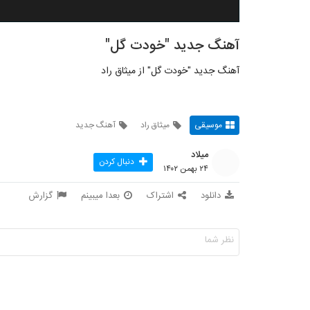
آهنگ جدید "خودت گل"
آهنگ جدید "خودت گل" از میثاق راد
موسیقی
میثاق راد
آهنگ جدید
میلاد
دنبال کردن
۲۴ بهمن ۱۴۰۲
دانلود
اشتراک
بعدا میبینم
گزارش