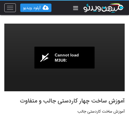
آپلود ویدیو
Toggle
vigation
Cannot load
M3U8:
آموزش ساخت چهار کاردستی جالب و متفاوت
آموزش ساخت کاردستی جالب