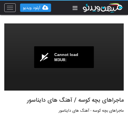
آپلود ویدیو
Toggle
vigation
Cannot load
M3U8:
ماجراهای بچه کوسه / آهنگ های دایناسور
ماجراهای بچه کوسه - آهنگ های دایناسور