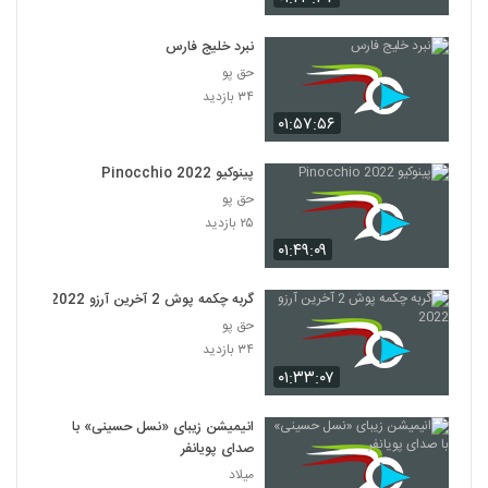
نبرد خلیج فارس
حق پو
۳۴ بازدید
۰۱:۵۷:۵۶
پینوکیو Pinocchio 2022
حق پو
۲۵ بازدید
۰۱:۴۹:۰۹
گربه چکمه پوش 2 آخرین آرزو 2022
حق پو
۳۴ بازدید
۰۱:۳۳:۰۷
انیمیشن زیبای «نسل حسینی» با
صدای پویانفر
میلاد