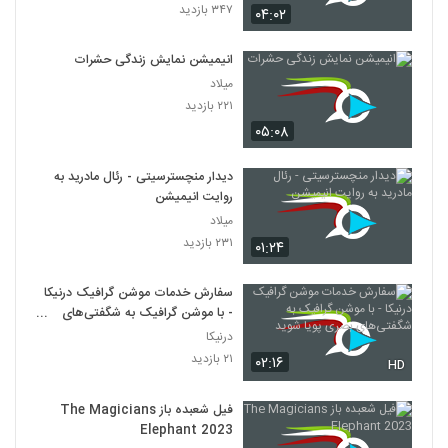
۳۴۷ بازدید
۰۴:۰۲
انیمیشن نمایش زندگی حشرات
میلاد
۲۲۱ بازدید
۰۵:۰۸
دیدار منچسترسیتی - رئال مادرید به
روایت انیمیشن
میلاد
۲۳۱ بازدید
۰۱:۲۴
سفارش خدمات موشن گرافیک درنیکا
- با موشن گرافیک به شگفتی‌های
بصری پویا شوید
درنیکا
۲۱ بازدید
۰۲:۱۶
HD
فیل شعبده باز The Magicians
Elephant 2023