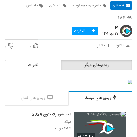
انیمیشن
ماجراهای بچه کوسه
انیمیشن
دایناسور
۱۸۴
M
دنبال کردن
۲۷ مهر ۱۴۰۱
دانلود
بیشتر
۰
۰
ویدیوهای دیگر
نظرات
ویدیوهای مرتبط
ویدیوهای کانال
انیمیشن پلانکتون 2024
میلاد
۳۵۵ بازدید
۰۱:۲۳:۴۷