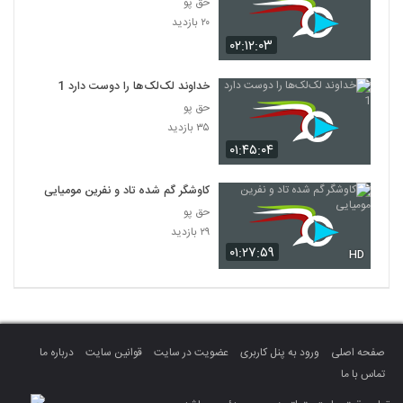
حق پو
۲۰ بازدید
۰۲:۱۲:۰۳
خداوند لک‌لک‌ها را دوست دارد 1
حق پو
۳۵ بازدید
۰۱:۴۵:۰۴
کاوشگر گم شده تاد و نفرین مومیایی
حق پو
۲۹ بازدید
۰۱:۲۷:۵۹
HD
صفحه اصلی
ورود به پنل کاربری
عضویت در سایت
قوانین سایت
درباره ما
تماس با ما