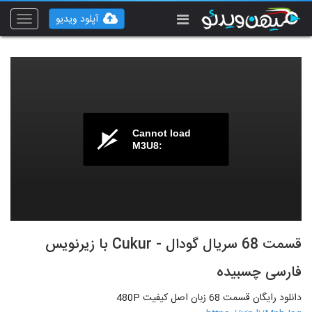
آپلود ویدیو
Toggle
vigation
Cannot load
M3U8:
قسمت 68 سریال گودال - Cukur با زیرنویس
فارسی چسبیده
دانلود رایگان قسمت 68 زبان اصل کیفیت 480P