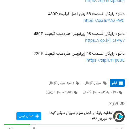
https://xip.li/MpbJsq
دانلود رایگان قسمت 68 زبان اصل کیفیت 480P
https://xip.li/YAaFWC
دانلود رایگان قسمت 68 زیرنویس هاردساب کیفیت 480P
https://xip.li/HctPw7
دانلود رایگان قسمت 68 زیرنویس هاردساب کیفیت 720P
https://xip.li/rFp8UE
فیلم
سریال گودال
دانلود سریال گودال
دانلود رایگان سریال گودال
دانلود سریال cukur
۲,۱۱۹
دانلود رایگان فصل سوم سریال تـرکی گودال چوکور cuku
دنبال کردن
۲۶ شهریور ۱۳۹۸