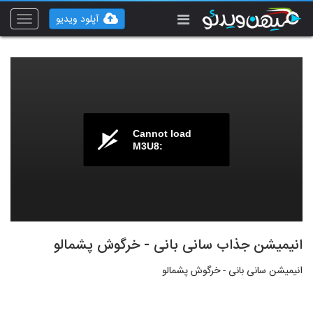
آپلود ویدیو
Toggle
vigation
Cannot load
M3U8:
انیمیشن جذاب سانی بانی - خرگوش پشمالو
انیمیشن سانی بانی - خرگوش پشمالو