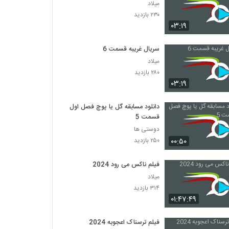
میلاد
۲۳۰ بازدید
۰۳:۱۹
سریال غریبه قسمت 6
میلاد
۲۸۰ بازدید
۰۳:۱۹
دانلود مسابقه گل یا پوچ فصل اول
قسمت 5
دوستی ها
۰۰:۵۰
۲۵۰ بازدید
فیلم ناکس می رود 2024
میلاد
۳۱۴ بازدید
۰۱:۴۷:۴۹
فیلم ترسناک اعجوبه 2024