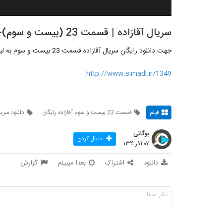
سریال آقازاده | قسمت 23 (بیست و سوم)-
جهت دانلود رایگان سریال آقازاده قسمت 23 بیست و سوم به لینک زیر مراجعه کنید
http://www.simadl.ir/1349
فیلم
قسمت 23 بیست و سوم آقازاده رایگان
دانلود سریال آق
بوگاتی
دنبال کردن
۰۷ آذر ۱۳۹۹
دانلود
اشتراک
بعدا میبینم
گزارش