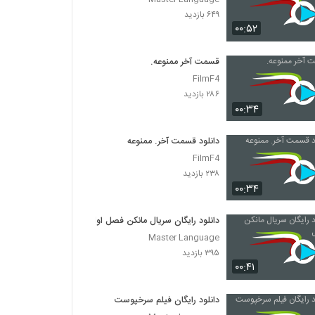
۶۴۹ بازدید
۰۰:۵۲
قسمت آخر ممنوعه.
FilmF4
۲۸۶ بازدید
۰۰:۳۴
دانلود قسمت آخر. ممنوعه
FilmF4
۲۳۸ بازدید
۰۰:۳۴
دانلود رایگان سریال مانکن فصل اول
Master Language
۳۹۵ بازدید
۰۰:۴۱
دانلود رایگان فیلم سرخپوست