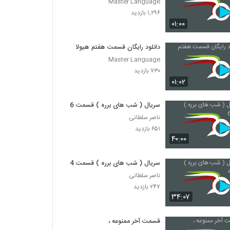
Master Language
۱,۲۹۶ بازدید
۰۱:۰۰
دانلود رایگان قسمت هفتم هیولا
Master Language
۷۳۰ بازدید
۰۱:۰۲
سریال ( شب های برره ) قسمت 6
ناصر سلطانی
۶۵۱ بازدید
۴۰:۰۰
سریال ( شب های برره ) قسمت 4
ناصر سلطانی
۲۴۷ بازدید
۳۴:۰۷
قسمت آخر ممنوعه ،