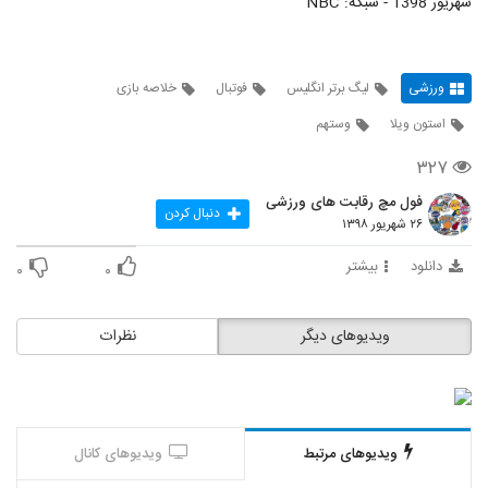
شهریور 1398 - شبکه: NBC
ورزشی
لیگ برتر انگلیس
فوتبال
خلاصه بازی
استون ویلا
وستهم
۳۲۷
فول مچ رقابت های ورزشی
دنبال کردن
۲۶ شهریور ۱۳۹۸
دانلود
بیشتر
۰
۰
ویدیوهای دیگر
نظرات
ویدیوهای مرتبط
ویدیوهای کانال