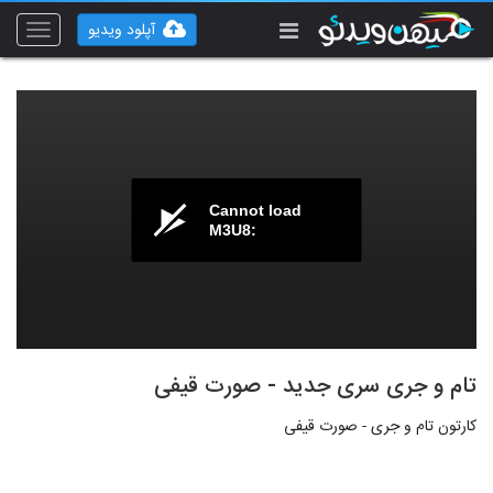
آپلود ویدیو
Toggle
vigation
Cannot load
M3U8:
تام و جری سری جدید - صورت قیفی
کارتون تام و جری - صورت قیفی