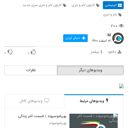
انیمیشن
کارتون تام و جری
کارتون تام و جری سری جدید
تام و جری
۲۰۰
M
دنبال کردن
۰۷ اسفند ۱۴۰۰
دانلود
بیشتر
۰
۰
ویدیوهای دیگر
نظرات
ویدیوهای مرتبط
ویدیوهای کانال
پوریاموسیوند / قسمت آخر زندگی
پوریاموسیوند