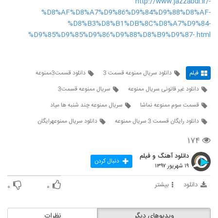
http://www.jazzabdl.ir/-
%D8%AF%D8%A7%D9%86%D9%84%D9%88%D8%AF-
%D8%B3%D8%B1%DB%8C%D8%A7%D9%84-
%D9%85%D9%85%D9%86%D9%88%D8%B9%D9%87-.html
فیلم
دانلود سریال ممنوعه قسمت 3
دانلود قسمت3ممنوعه
دانلود غیر قانونی سریال ممنوعه
سريال ممنوعه قسمت3
قسمت سوم ممنوعه نماشا
سریال ممنوعه چند شنبه ها میاد
دانلود رایگان قسمت 3 سریال ممنوعه
دانلود سریال ممنوعهرایگان
۱۷۴
دانلود آهنگ و فیلم
دنبال کردن
۱۹ شهریور ۱۳۹۷
دانلود
بیشتر
۰
۰
ویدیوهای دیگر
نظرات