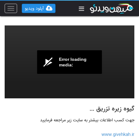
آپلود ویدیو
Toggle
vigation
Error loading
media:
گیوه زیره تزریق ...
جهت کسب اطلاعات بیشتر به سایت زیر مراجعه فرمایید
www.givehkah.ir