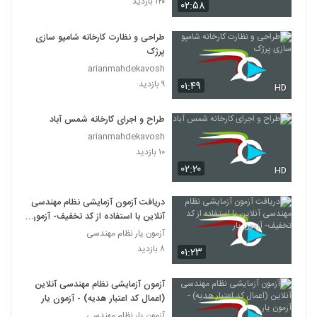
۱۲۰ بازدید
۰۲:۵۸
طراحی و نظارت کارخانه شامپو سازی
پرژک
arianmahdekavosh
۹ بازدید
۰۱:۴۹
HD
طراح و اجرای کارخانه شمس آباد
arianmahdekavosh
۱۰ بازدید
۰۲:۲۰
HD
دریافت آزمون آزمایشی نظام مهندسی
آنلاین با استفاده از کد تخفیف- آزمون
یار
آزمون یار نظام مهندسی
۸ بازدید
۰۱:۲۳
آزمون آزمایشی نظام مهندسی آنلاین
(اعمال کد اعتبار هدیه) - آزمون یار
آزمون یار نظام مهندسی