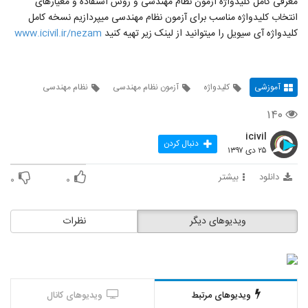
معرفی کامل کلیدواژه آزمون نظام مهندسی و روش استفاده و معیارهای
انتخاب کلیدواژه مناسب برای آزمون نظام مهندسی میپردازیم نسخه کامل
کلیدواژه آی سیویل را میتوانید از لینک زیر تهیه کنید
www.icivil.ir/nezam
آموزشی
کلیدواژه
آزمون نظام مهندسی
نظام مهندسی
۱۴۰
icivil
دنبال کردن
۲۵ دی ۱۳۹۷
دانلود
بیشتر
۰
۰
ویدیوهای دیگر
نظرات
ویدیوهای مرتبط
ویدیوهای کانال