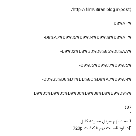
(http://film98iran.blog.ir/post/
%D8%AF
%D8%A7%D9%86%D9%84%D9%88%D8%AF-
%D9%82%D8%B3%D9%85%D8%AA-
%D9%86%D9%87%D9%85-
%D8%B3%D8%B1%DB%8C%D8%A7%D9%84-
%D9%85%D9%85%D9%86%D9%88%D8%B9%D9%
87)
"
قسمت نهم سریال ممنوعه کامل
"[دانلود قسمت نهم با کیفیت 720p]