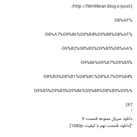
(http://film98iran.blog.ir/post/
%D8%AF
%D8%A7%D9%86%D9%84%D9%88%D8%AF-
%D9%82%D8%B3%D9%85%D8%AA-
%D9%86%D9%87%D9%85-
%D8%B3%D8%B1%DB%8C%D8%A7%D9%84-
%D9%85%D9%85%D9%86%D9%88%D8%B9%D9%
87)
"
دانلود سریال ممنوعه قسمت 9
"[دانلود قسمت نهم با کیفیت 1080p]