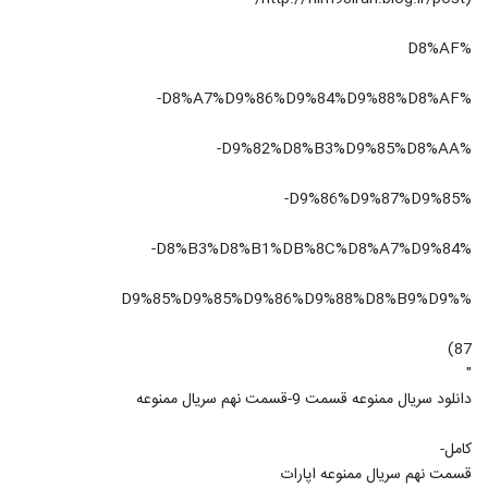
%D8%AF
%D8%A7%D9%86%D9%84%D9%88%D8%AF-
%D9%82%D8%B3%D9%85%D8%AA-
%D9%86%D9%87%D9%85-
%D8%B3%D8%B1%DB%8C%D8%A7%D9%84-
%D9%85%D9%85%D9%86%D9%88%D8%B9%D9%
87)
"
دانلود سریال ممنوعه قسمت 9-قسمت نهم سریال ممنوعه
کامل-
قسمت نهم سریال ممنوعه اپارات