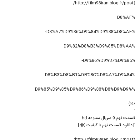
(http://film98iran.blog.ir/post/
%D8%AF
%D8%A7%D9%86%D9%84%D9%88%D8%AF-
%D9%82%D8%B3%D9%85%D8%AA-
%D9%86%D9%87%D9%85-
%D8%B3%D8%B1%DB%8C%D8%A7%D9%84-
%D9%85%D9%85%D9%86%D9%88%D8%B9%D9%
87)
"
قسمت نهم 9 سریال ممنوعه-hd
"[دانلود قسمت نهم با کیفیت 4K]
(http://film98iran.blog.ir/post/