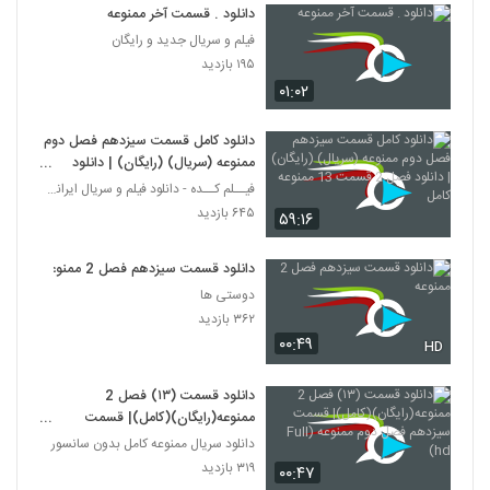
دانلود . قسمت آخر ممنوعه
فیلم و سریال جدید و رایگان
۱۹۵ بازدید
۰۱:۰۲
دانلود کامل قسمت سیزدهم فصل دوم
ممنوعه (سریال) (رایگان) | دانلود
فصل 2 قسمت 13 ممنوعه کامل
فیــلم کــده - دانلود فیلم و سریال ایرانی (رایگان)
۶۴۵ بازدید
۵۹:۱۶
دانلود قسمت سیزدهم فصل 2 ممنوعه
دوستی ها
۳۶۲ بازدید
۰۰:۴۹
HD
دانلود قسمت (۱۳) فصل 2
ممنوعه(رایگان)(کامل)| قسمت
سیزدهم فصل دوم ممنوعه (Full hd)
دانلود سریال ممنوعه کامل بدون سانسور
۳۱۹ بازدید
۰۰:۴۷