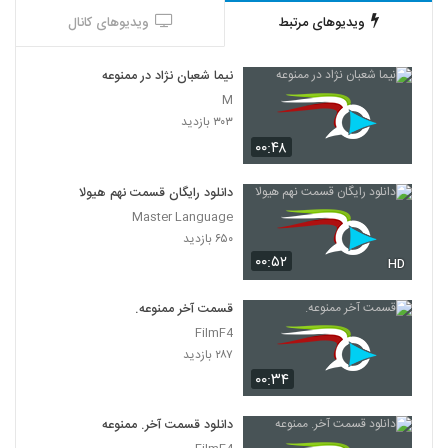
ویدیوهای مرتبط
ویدیوهای کانال
نیما شعبان نژاد در ممنوعه
M
۳۰۳ بازدید
۰۰:۴۸
دانلود رایگان قسمت نهم هیولا
Master Language
۶۵۰ بازدید
۰۰:۵۲
HD
قسمت آخر ممنوعه.
FilmF4
۲۸۷ بازدید
۰۰:۳۴
دانلود قسمت آخر. ممنوعه