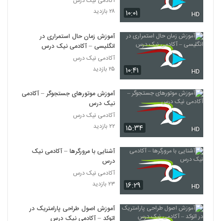
آکادمی نیک درس
۲۸ بازدید
۱۰:۰۱
HD
آموزش زمان حال استمراری در
انگلیسی – آکادمی نیک درس
آکادمی نیک درس
۲۵ بازدید
۱۰:۴۱
HD
آموزش موتورهای جستجوگر – آکادمی
نیک درس
آکادمی نیک درس
۲۲ بازدید
۱۵:۳۴
HD
آشنایی با مرورگرها – آکادمی نیک
درس
آکادمی نیک درس
۲۳ بازدید
۱۶:۲۹
HD
آموزش اصول طراحی پارامتریک در
اتوکد – آکادمی نیک درس