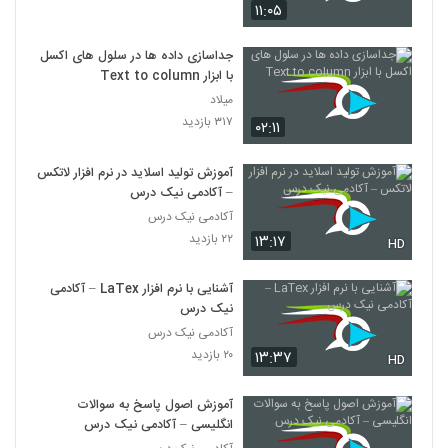
۱۱:۰۵
جداسازی داده ها در سلول های اکسل
با ابزار Text to column
میلاد
۳۱۷ بازدید
۰۲:۱۱
آموزش تولید اسلاید در نرم افزار لاتکس
– آکادمی نیک درس
آکادمی نیک درس
۲۲ بازدید
۱۳:۱۷
HD
آشنایی با نرم افزار LaTex – آکادمی
نیک درس
آکادمی نیک درس
۲۰ بازدید
۱۳:۳۷
HD
آموزش اصول پاسخ به سوالات
انگلیسی – آکادمی نیک درس