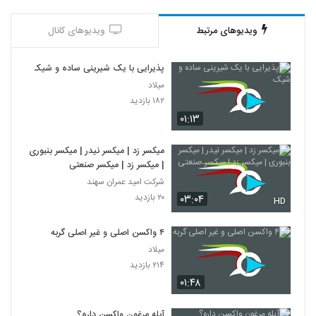
ویدیوهای مرتبط
ویدیوهای کانال
پذیرایی با یک شیرینی ساده و شیک
میلاد
۱۸۲ بازدید
۰۱:۱۳
میکسر زد | میکسر نیدر | میکسر بنبوری
| میکسر زد | میکسر صنعتی
شرکت امید عمران سهند
۲۰ بازدید
۰۳:۰۴
HD
۴ واکسن اصلی و غیر اصلی گربه
میلاد
۲۱۴ بازدید
۰۱:۴۸
آبله مرغون واکسن داره؟