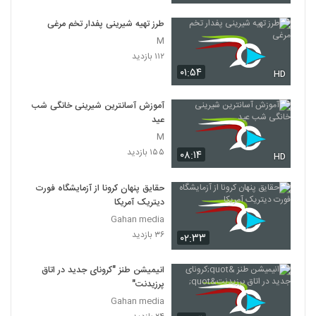
طرز تهیه شیرینی پفدار تخم مرغی
M
۱۱۲ بازدید
۰۱:۵۴
HD
آموزش آسانترین شیرینی خانگی شب
عید
M
۱۵۵ بازدید
۰۸:۱۴
HD
حقایق پنهان کرونا از آزمایشگاه فورت
دیتریک آمریکا
Gahan media
۳۶ بازدید
۰۲:۳۳
انیمیشن طنز "کرونای جدید در اتاق
پرزیدنت"
Gahan media