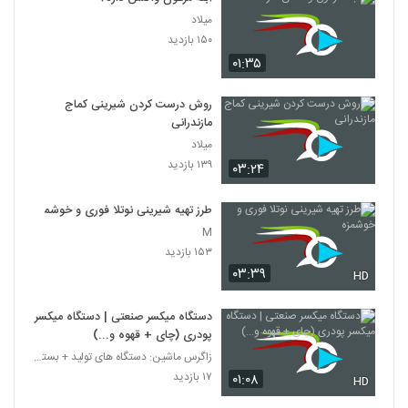
میلاد
۱۵۰ بازدید
۰۱:۳۵
روش درست کردن شیرینی کماج
مازندرانی
میلاد
۱۳۹ بازدید
۰۳:۲۴
طرز تهیه شیرینی نوتلا فوری و خوشمزه
M
۱۵۳ بازدید
۰۳:۳۹
HD
دستگاه میکسر صنعتی | دستگاه میکسر
پودری (چای + قهوه و...)
زاگرس ماشین: دستگاه های تولید + بسته بندی
۱۷ بازدید
۰۱:۰۸
HD