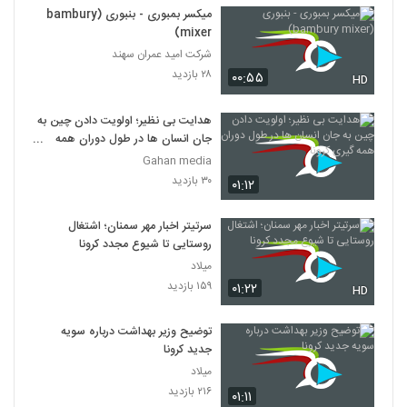
میکسر بمبوری - بنبوری (bambury
mixer)
شرکت امید عمران سهند
۲۸ بازدید
۰۰:۵۵
HD
هدایت بی نظیر؛ اولویت دادن چین به
جان انسان ها در طول دوران همه
گیری کرونا
Gahan media
۳۰ بازدید
۰۱:۱۲
سرتیتر اخبار مهر سمنان؛ اشتغال
روستایی تا شیوع مجدد کرونا
میلاد
۱۵۹ بازدید
۰۱:۲۲
HD
توضیح وزیر بهداشت درباره سویه
جدید کرونا
میلاد
۲۱۶ بازدید
۰۱:۱۱