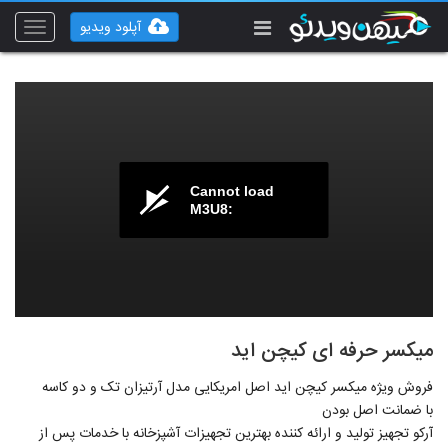
آپلود ویدیو
Toggle
vigation
Cannot load
M3U8:
میکسر حرفه ای کیچن اید
فروش ویژه میکسر کیچن اید اصل امریکایی مدل آرتیزان تک و دو کاسه
با ضمانت اصل بودن
آرکو تجهیز تولید و ارائه کننده بهترین تجهیزات آشپزخانه با خدمات پس از