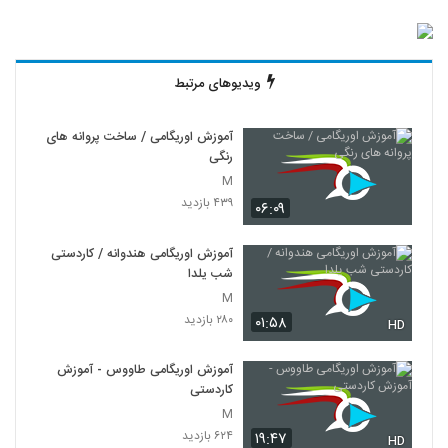
ویدیوهای مرتبط
آموزش اوریگامی / ساخت پروانه های
رنگی
M
۴۳۹ بازدید
۰۶:۰۹
آموزش اوریگامی هندوانه / کاردستی
شب یلدا
M
۲۸۰ بازدید
۰۱:۵۸
HD
آموزش اوریگامی طاووس - آموزش
کاردستی
M
۶۲۴ بازدید
۱۹:۴۷
HD