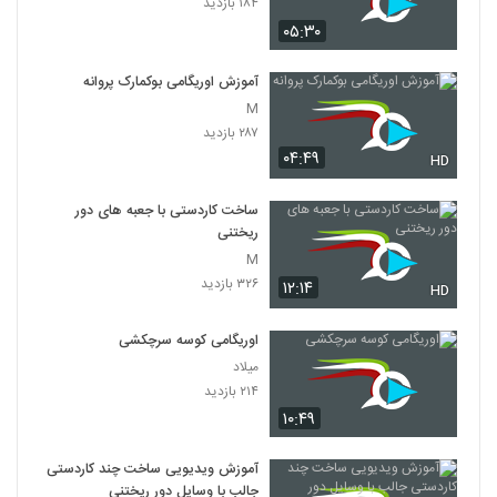
۱۸۴ بازدید
۰۵:۳۰
آموزش اوریگامی بوکمارک پروانه
M
۲۸۷ بازدید
۰۴:۴۹
HD
ساخت کاردستی با جعبه های دور
ریختنی
M
۳۲۶ بازدید
۱۲:۱۴
HD
اوریگامی کوسه سرچکشی
میلاد
۲۱۴ بازدید
۱۰:۴۹
آموزش ویدیویی ساخت چند کاردستی
جالب با وسایل دور ریختنی