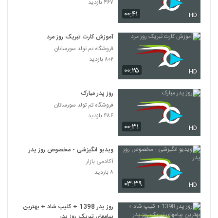
۴۶۷ بازدید
۰۰:۴۱
HD
آموزش کارت تبریک روز مرد
فروشگاه تم تولد سورساتان
۸۰۲ بازدید
۰۰:۲۵
HD
روز پدر مبارک
فروشگاه تم تولد سورساتان
۴۸۶ بازدید
۰۰:۳۱
HD
ویدیو انگیزشی - مخصوص روز پدر
آکادمی بازار
۸ بازدید
۰۳:۳۹
HD
روز پدر 1398 + کلیپ شاد + بهترین
پیامهای تبریک روز پدر