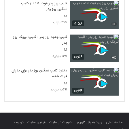
کلیپ روز پدر فوت شده / کلیپ
غمگین روز پدر
M
۳۱۵ بازدید
۰۱:۵۸
HD
کلیپ جدید روز پدر - کلیپ تبریک روز
پدر
M
۱۳۵ بازدید
۰۰:۵۹
HD
دانلود کلیپ غمگین روز پدر برای پدران
فوت شده
M
۲,۵۹۱ بازدید
۰۰:۲۴
صفحه اصلی
ورود به پنل کاربری
عضویت در سایت
قوانین سایت
درباره ما