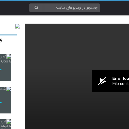
Error lo
File coul