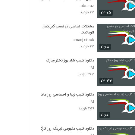
حشرات
abraraz
۰۳:۰۵
۲۳ بازدید
مشکلات اساسی در تعمیر گیربکس
اتوماتیک
amanj.etook
۰۱:۰۸
۲۳ بازدید
دانلود کلیپ شاد روز دختر مبارک
M
۳۶۳ بازدید
۰۳:۳۲
دانلود کلیپ زیبا و احساسی روز ماما
M
۳۵۹ بازدید
۰۱:۰۰
دانلود کلیپ مفهومی تبریک روز کارگر