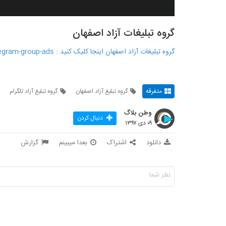
گروه تبلیغات آزاد اصفهان
گروه تبلیغات آزاد اصفهان اینجا کلیک کنید : www.begirfile.ir/telegram-group-ads
متفرقه
گروه تبلیغ آزاد اصفهان
گروه تبلیغ آزاد تلگرام
وطن بلاگ
دنبال کردن
۰۹ دی ۱۳۹۷
دانلود
اشتراک
بعدا میبینم
گزارش