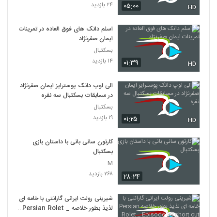
۲۴ بازدید
۰۵:۰۰
HD
اسلم دانک های فوق العاده در تمرینات
ایمان صفرنژاد
بسکتبال
۱۴ بازدید
۰۱:۳۹
HD
الی اوپ دانک پوسترایز ایمان صفرنژاد
در مسابقات بسکتبال سه نفره
بسکتبال
۱۹ بازدید
۰۱:۲۵
HD
کارتون سانی بانی با داستان بازی
بسکتبال
M
۲۶۸ بازدید
۲۸:۲۴
شیرینی رولت ایرانی گارانتی با خامه ای
لذیذ بطور خلاصه Persian Rolet _