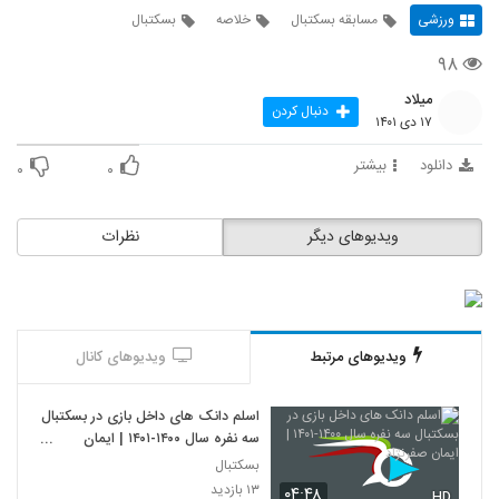
ورزشی
مسابقه بسکتبال
خلاصه
بسکتبال
۹۸
میلاد
دنبال کردن
۱۷ دی ۱۴۰۱
دانلود
بیشتر
۰
۰
ویدیوهای دیگر
نظرات
ویدیوهای مرتبط
ویدیوهای کانال
اسلم دانک های داخل بازی در بسکتبال
سه نفره سال ۱۴۰۰-۱۴۰۱ | ایمان
صفرنژاد
بسکتبال
۱۳ بازدید
۰۴:۴۸
HD