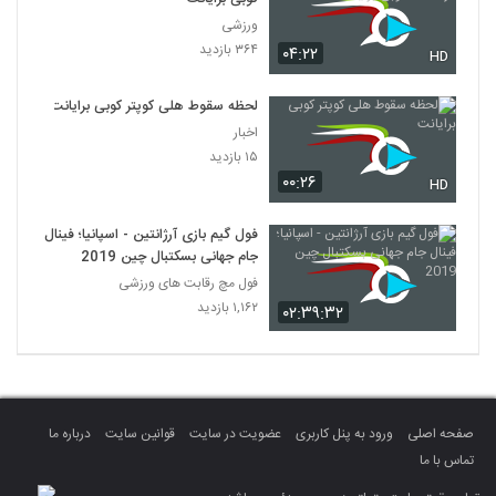
ورزشی
۳۶۴ بازدید
۰۴:۲۲
HD
لحظه سقوط هلی کوپتر کوبی برایانت
اخبار
۱۵ بازدید
۰۰:۲۶
HD
فول گیم بازی آرژانتین - اسپانیا؛ فینال
جام جهانی بسکتبال چین 2019
فول مچ رقابت های ورزشی
۱,۱۶۲ بازدید
۰۲:۳۹:۳۲
صفحه اصلی
ورود به پنل کاربری
عضویت در سایت
قوانین سایت
درباره ما
تماس با ما