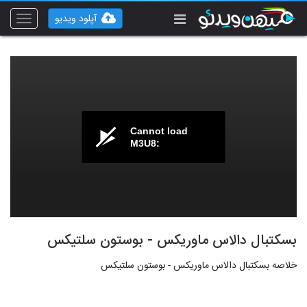
آپلود ویدیو
Toggle
vigation
Cannot load
M3U8:
بسکتبال دالاس ماوریکس - بوستون سلتیکس
خلاصه بسکتبال دالاس ماوریکس - بوستون سلتیکس