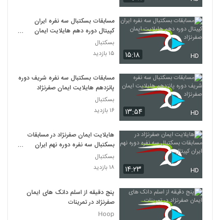
مسابقات بسکتبال سه نفره ایران
کپیتال دوره دهم هایلایت ایمان
صفرنژاد
بسکتبال
۱۵ بازدید
۱۵:۱۸
HD
مسابقات بسکتبال سه نفره شریف دوره
پانزدهم هایلایت ایمان صفرنژاد
بسکتبال
۱۶ بازدید
۱۳:۵۴
HD
هایلایت ایمان صفرنژاد در مسابقات
بسکتبال سه نفره دوره نهم ایران
کپیتال
بسکتبال
۱۸ بازدید
۱۴:۲۳
HD
پنج دقیقه از اسلم دانک های ایمان
صفرنژاد در تمرینات
Hoop