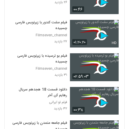
۲۶ بازدید
۰۰:۴۶
فیلم مشت کندور با زیرنویس فارسی
چسبیده
Filmseven_channel
۲۷ بازدید
۰۱:۲۰:۲۰
HD
فیلم بو ترسیده با زیرنویس فارسی
چسبیده
Filmseven_channel
۳۱ بازدید
۰۲:۵۹:۰۳
دانلود قسمت 18 هجدهم سریال
رهایم کن آخر
فیلم تو ایرانی
۳۲ بازدید
۰۰:۳۸
فیلم جامعه متمدن با زیرنویس فارسی
چسبیده