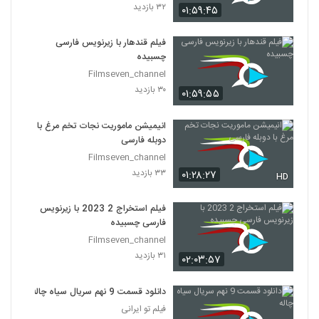
۳۲ بازدید
۰۱:۵۹:۴۵
فیلم قندهار با زیرنویس فارسی
چسبیده
Filmseven_channel
۳۰ بازدید
۰۱:۵۹:۵۵
انیمیشن ماموریت نجات تخم مرغ با
دوبله فارسی
Filmseven_channel
۳۳ بازدید
۰۱:۲۸:۲۷
HD
فیلم استخراج 2 2023 با زیرنویس
فارسی چسبیده
Filmseven_channel
۳۱ بازدید
۰۲:۰۳:۵۷
دانلود قسمت 9 نهم سریال سیاه چاله
فیلم تو ایرانی