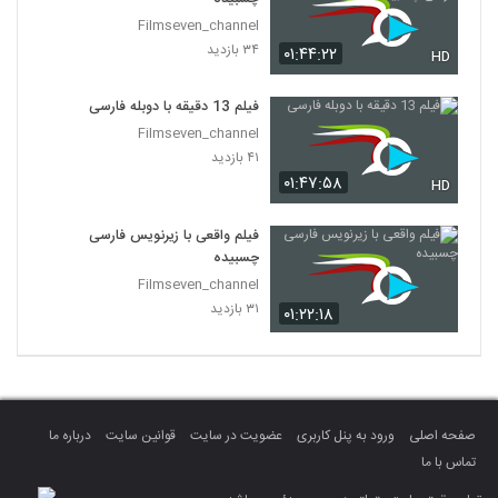
Filmseven_channel
۳۴ بازدید
۰۱:۴۴:۲۲
HD
فیلم 13 دقیقه با دوبله فارسی
Filmseven_channel
۴۱ بازدید
۰۱:۴۷:۵۸
HD
فیلم واقعی با زیرنویس فارسی
چسبیده
Filmseven_channel
۳۱ بازدید
۰۱:۲۲:۱۸
صفحه اصلی
ورود به پنل کاربری
عضویت در سایت
قوانین سایت
درباره ما
تماس با ما