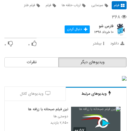
فیلم
سینمایی
ارباب حلقه ها
فیلم
فیلم طنز
۳۶۸
فارس شو
دنبال کردن
۱۰ خرداد ۱۳۹۸
دانلود
بیشتر
۰
۰
ویدیوهای دیگر
نظرات
ویدیوهای مرتبط
ویدیوهای کانال
تیزر فیلم صبحانه با زرافه ها
دوستی ها
۲,۸۵۰ بازدید
۰۰:۵۷