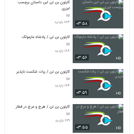
کارتون بن تن این داستان برچسب
لیزری
M
۱۸۳ بازدید
۰۳:۵۸
کارتون بن تن / پادشاه مارمولک
M
۱۸۶ بازدید
۰۳:۵۶
HD
کارتون بن تن / ربات شکست ناپذیر
M
۱۸۴ بازدید
۰۳:۵۹
HD
کارتون بن تن / هرج و مرج در قطار
M
۲۲۹ بازدید
۰۳:۵۵
HD