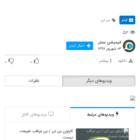
فیلم
بن تن
۵۲
انیمیشن سنتر
دنبال کردن
۰۳ شهریور ۱۳۹۸
دانلود
بیشتر
۰
۰
ویدیوهای دیگر
نظرات
ویدیوهای مرتبط
ویدیوهای کانال
کارتون بن تن / بن مراقب طبیعت
نیست