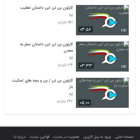
کارتون بن تن این داستان تعقیب
M
۲۵۱ بازدید
۰۳:۵۶
HD
کارتون بن تن این داستان سفر به
معدن
M
۲۱۴ بازدید
۰۳:۳۳
HD
کارتون بن تن / بن و بچه های اسکیت
باز
M
۲۴۷ بازدید
۰۵:۰۰
صفحه اصلی
ورود به پنل کاربری
عضویت در سایت
قوانین سایت
درباره ما