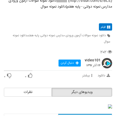
(http://trsurl.com/s/BLS)"||||||||||دانلود نمونه سوالات آزمون ورودی
مدارس نمونه دولتی - پایه هفتم|دانلود نمونه سوال
فیلم
دانلود نمونه سوالات آزمون ورودی مدارس نمونه دولتی پایه هفتمدانلود نمونه
سوال
۲۰۲
video101
دنبال کردن
۲۶ آذر ۱۳۹۷
دانلود
بیشتر
۰
۰
ویدیوهای دیگر
نظرات