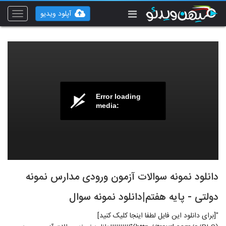
آپلود ویدیو
Toggle
vigation
Error loading
media:
دانلود نمونه سوالات آزمون ورودی مدارس نمونه
دولتی - پایه هفتم|دانلود نمونه سوال
"[برای دانلود این فایل لطفا اینجا کلیک کنید]