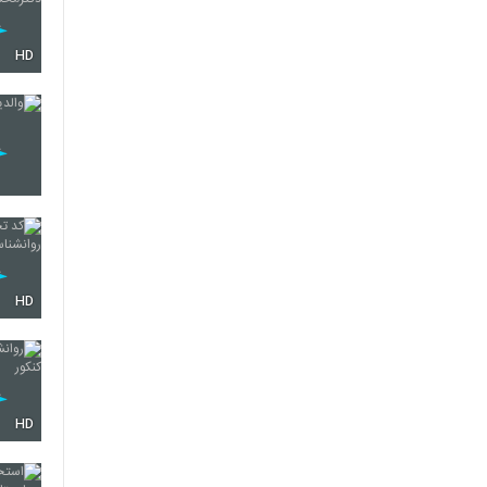
HD
HD
HD