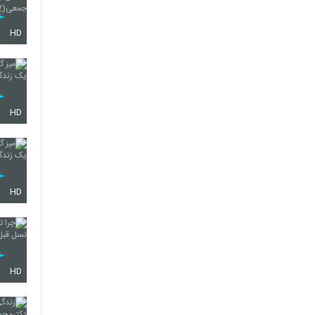
HD
HD
HD
HD