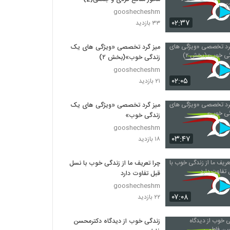
gooshecheshm
۰۲:۳۷
۳۳ بازدید
میز گرد تخصصی «ویژگی های یک
زندگی خوب»(بخش ۲)
gooshecheshm
۰۲:۰۵
۲۱ بازدید
میز گرد تخصصی «ویژگی های یک
زندگی خوب»
gooshecheshm
۰۳:۴۷
۱۸ بازدید
چرا تعریف ما از زندگی خوب با نسل
قبل تفاوت دارد
gooshecheshm
۰۷:۰۸
۲۲ بازدید
زندگی خوب از دیدگاه دکترمحسن