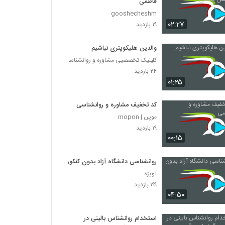
فاطمی
gooshecheshm
۰۲:۲۷
۱۹ بازدید
والدین هلیکوپتری نباشیم
کلینیک تخصصیی مشاوره و روانشناسی خانواده ایرانی
۲۴ بازدید
۰۱:۲۵
کد تخفیف مشاوره و روانشناسی
موپن | mopon
۱۹ بازدید
۰۰:۱۵
روانشناسی دانشگاه آزاد بدون کنکور
آویژه
۱۹۹ بازدید
۰۴:۵۰
استخدام روانشناس بالینی در