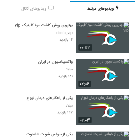
ویدیوهای مرتبط
ویدیوهای کانال
بهتررین روش کاشت مو/ کلینیک vip
clinic_vip
۱۴ بازدید
۰۰:۵۳
واکسیناسیون در ایران
میلاد
۱۸۱ بازدید
۰۲:۰۶
یکی از راهکارهای درمان تهوع
میلاد
۱۴۷ بازدید
۰۲:۰۳
یکی از خواص شربت شاه‌توت