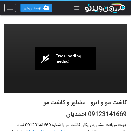
آپلود ویدیو
Toggle
vigation
Error loading
media:
کاشت مو و ابرو | مشاور و کاشت مو
09123141669 احمدیان
جهت دریافت مشاوره رایگان کاشت مو با شماره 09123141669 تماس