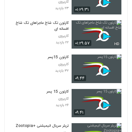
کاربروی
۲۳ بازدید
۰۱:۲۹:۳۱
کارتون تک شاخ ماجراهای تک شاخ
افسانه ای
کاربروی
۲۲ بازدید
۰۱:۲۹:۵۷
HD
کارتون 15پسر
کاربروی
۳۲ بازدید
۰۹:۴۴
کارتون 15 پسر
کاربروی
۲۶ بازدید
۰۹:۴۱
تریلر سریال انیمیشنی +Zootopia