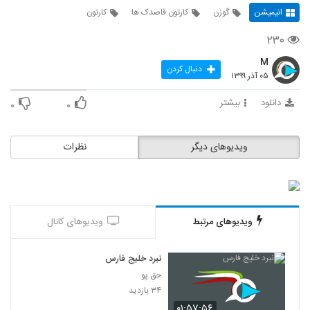
انیمیشن
گوزن
کارتون قاصدک ها
کارتون
۲۳۰
M
دنبال کردن
۰۵ آذر ۱۳۹۹
دانلود
بیشتر
۰
۰
ویدیوهای دیگر
نظرات
ویدیوهای مرتبط
ویدیوهای کانال
نبرد خلیج فارس
حق پو
۳۴ بازدید
۰۱:۵۷:۵۶