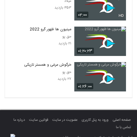
میلاد
۳۵۳ بازدید
۰۲:۰۰
HD
مینیون ها ظهور گرو 2022
حق پو
۲۱ بازدید
۰۱:۲۰:۲۳
خرگوش مرغی و همستر تاریکی
حق پو
۲۷ بازدید
۰۱:۲۶:۰۰
صفحه اصلی
ورود به پنل کاربری
عضویت در سایت
قوانین سایت
درباره ما
تماس با ما