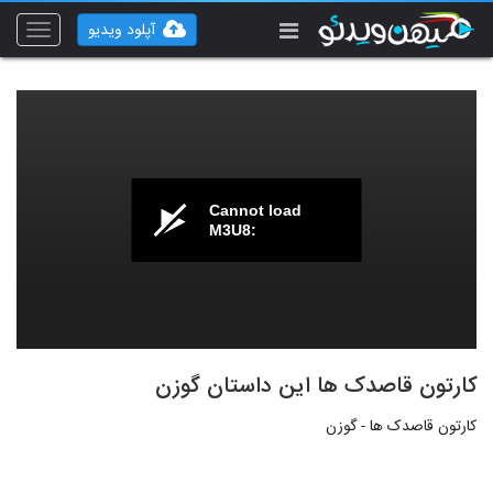
آپلود ویدیو
Toggle
vigation
Cannot load
M3U8:
کارتون قاصدک ها این داستان گوزن
کارتون قاصدک ها - گوزن