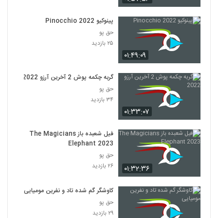
پینوکیو Pinocchio 2022
حق پو
۲۵ بازدید
۰۱:۴۹:۰۹
گربه چکمه پوش 2 آخرین آرزو 2022
حق پو
۳۴ بازدید
۰۱:۳۳:۰۷
فیل شعبده باز The Magicians
Elephant 2023
حق پو
۲۶ بازدید
۰۱:۳۲:۳۶
کاوشگر گم شده تاد و نفرین مومیایی
حق پو
۲۹ بازدید