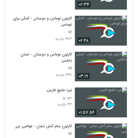
۰۲:۳۴
کارتون توماس و دوستان - کمکی برای
توماس
M
۳۸۳ بازدید
۰۲:۴۸
کارتون توماس و دوستان - ایمان
داشتن
M
۳۶۷ بازدید
۰۳:۱۹
نبرد خلیج فارس
حق پو
۳۳ بازدید
۰۱:۵۷:۵۶
کارتون سام آتش نشان - غواصی پنی
M