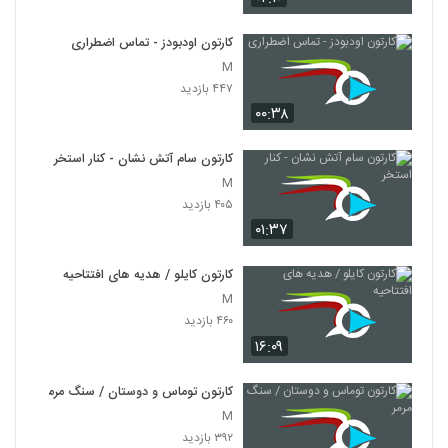
کارتون اودبودز - تماس اضطراری
M
۴۴۷ بازدید
۰۰:۳۸
کارتون سام آتش نشان - کنار استخر
M
۴۰۵ بازدید
۰۱:۳۷
کارتون کایلو / هدیه های افتتاحیه
M
۴۶۰ بازدید
۱۶:۰۹
کارتون توماس و دوستان / سنگ مرمر
M
۳۹۲ بازدید