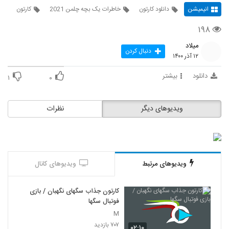
انیمیشن
دانلود کارتون
خاطرات یک بچه چلمن 2021
کارتون
۱۹۸
میلاد
دنبال کردن
۱۲ آذر ۱۴۰۰
دانلود
بیشتر
۱
۰
ویدیوهای دیگر
نظرات
ویدیوهای مرتبط
ویدیوهای کانال
کارتون جذاب سگهای نگهبان / بازی
فوتبال سگها
M
۷۰۷ بازدید
۰۲:۱۰