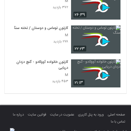
M
۳۷۲ بازدید
۲۶:۳۹
کارتون توماس و دوستان / تخته سنگ
M
۲۷۸ بازدید
۲۲:۲۳
کارتون خانواده آووکادو - گنج دزدان
دریایی
M
۴۵۳ بازدید
۲۱:۱۳
صفحه اصلی
ورود به پنل کاربری
عضویت در سایت
قوانین سایت
درباره ما
تماس با ما